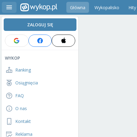
Główna
Wykopalisko
Hity
ZALOGUJ SIĘ
WYKOP
Ranking
Osiągnięcia
FAQ
O nas
Kontakt
Reklama