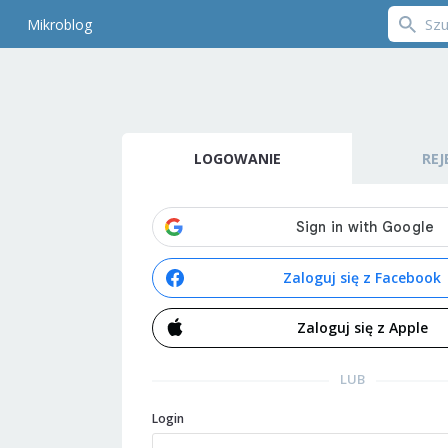
Mikroblog
LOGOWANIE
REJ
Zaloguj się z Facebook
Zaloguj się z Apple
LUB
Login