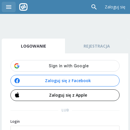
Zaloguj się
LOGOWANIE
REJESTRACJA
Zaloguj się z Facebook
Zaloguj się z Apple
LUB
Login