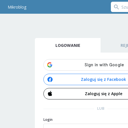
Mikroblog
LOGOWANIE
REJ
Zaloguj się z Facebook
Zaloguj się z Apple
LUB
Login