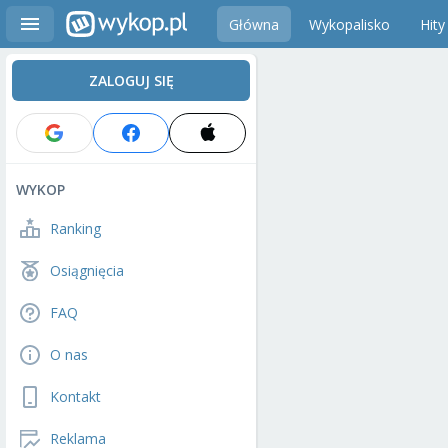
Główna
Wykopalisko
Hity
ZALOGUJ SIĘ
WYKOP
Ranking
Osiągnięcia
FAQ
O nas
Kontakt
Reklama