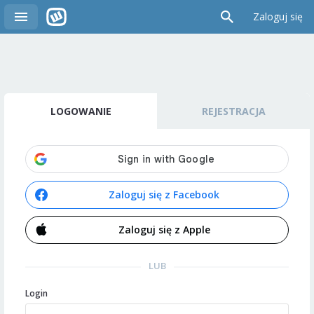
Zaloguj się
LOGOWANIE
REJESTRACJA
Zaloguj się z Facebook
Zaloguj się z Apple
LUB
Login