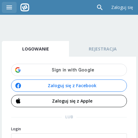
Zaloguj się
LOGOWANIE
REJESTRACJA
Zaloguj się z Facebook
Zaloguj się z Apple
LUB
Login