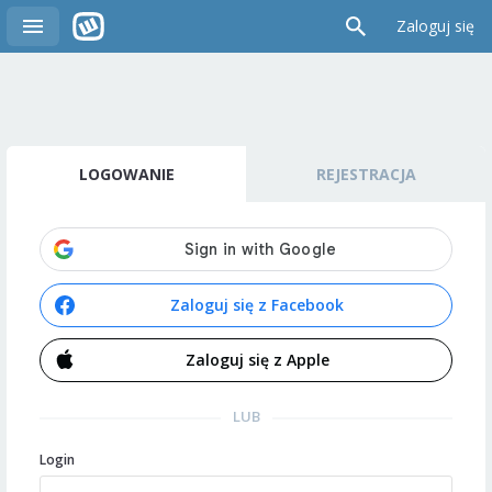
Zaloguj się
LOGOWANIE
REJESTRACJA
Zaloguj się z Facebook
Zaloguj się z Apple
LUB
Login