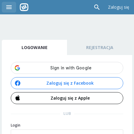
Zaloguj się
LOGOWANIE
REJESTRACJA
Zaloguj się z Facebook
Zaloguj się z Apple
LUB
Login