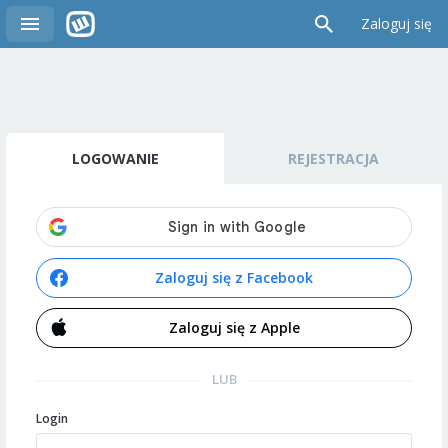
Zaloguj się
LOGOWANIE
REJESTRACJA
Zaloguj się z Facebook
Zaloguj się z Apple
LUB
Login