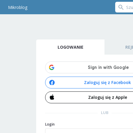
Mikroblog
LOGOWANIE
REJ
Zaloguj się z Facebook
Zaloguj się z Apple
LUB
Login