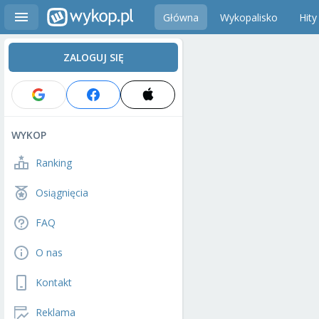
Główna
Wykopalisko
Hity
ZALOGUJ SIĘ
WYKOP
Ranking
Osiągnięcia
FAQ
O nas
Kontakt
Reklama