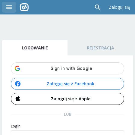
Zaloguj się
LOGOWANIE
REJESTRACJA
Zaloguj się z Facebook
Zaloguj się z Apple
LUB
Login