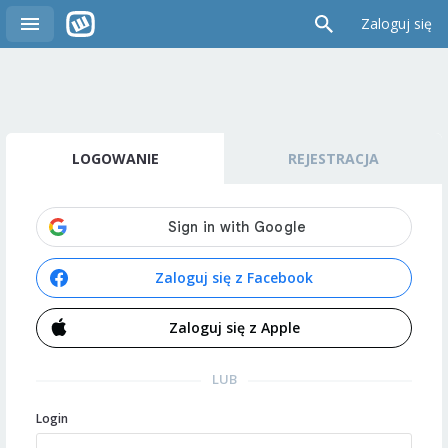
Zaloguj się
LOGOWANIE
REJESTRACJA
Zaloguj się z Facebook
Zaloguj się z Apple
LUB
Login