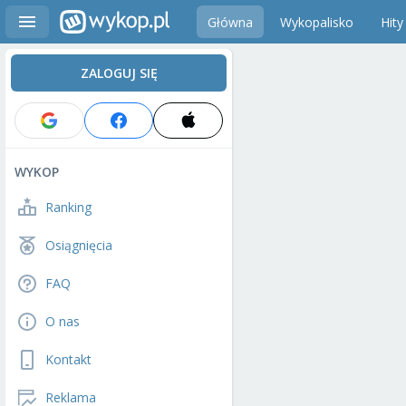
Główna
Wykopalisko
Hity
ZALOGUJ SIĘ
WYKOP
Ranking
Osiągnięcia
FAQ
O nas
Kontakt
Reklama