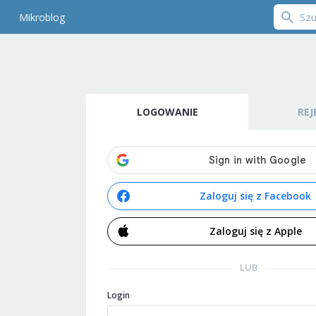
Mikroblog
LOGOWANIE
REJ
Zaloguj się z Facebook
Zaloguj się z Apple
LUB
Login