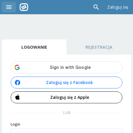
Zaloguj się
LOGOWANIE
REJESTRACJA
Zaloguj się z Facebook
Zaloguj się z Apple
LUB
Login