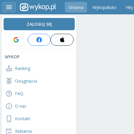
Główna
Wykopalisko
Hity
ZALOGUJ SIĘ
WYKOP
Ranking
Osiągnięcia
FAQ
O nas
Kontakt
Reklama