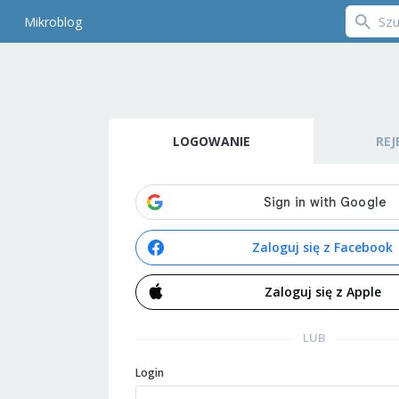
Mikroblog
LOGOWANIE
REJ
Zaloguj się z Facebook
Zaloguj się z Apple
LUB
Login