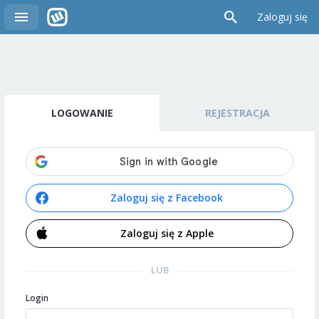
Zaloguj się
LOGOWANIE
REJESTRACJA
Zaloguj się z Facebook
Zaloguj się z Apple
LUB
Login