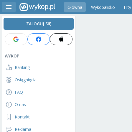
Główna
Wykopalisko
Hity
ZALOGUJ SIĘ
WYKOP
Ranking
Osiągnięcia
FAQ
O nas
Kontakt
Reklama