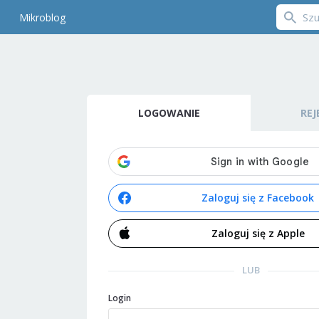
Mikroblog
LOGOWANIE
REJ
Zaloguj się z Facebook
Zaloguj się z Apple
LUB
Login