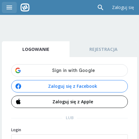
Zaloguj się
LOGOWANIE
REJESTRACJA
Zaloguj się z Facebook
Zaloguj się z Apple
LUB
Login