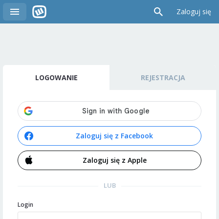
Zaloguj się
LOGOWANIE
REJESTRACJA
Zaloguj się z Facebook
Zaloguj się z Apple
LUB
Login