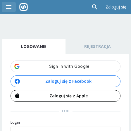
Zaloguj się
LOGOWANIE
REJESTRACJA
Zaloguj się z Facebook
Zaloguj się z Apple
LUB
Login