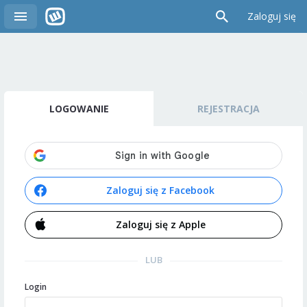
Zaloguj się
LOGOWANIE
REJESTRACJA
Zaloguj się z Facebook
Zaloguj się z Apple
LUB
Login