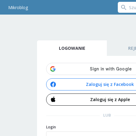
Mikroblog
LOGOWANIE
REJ
Zaloguj się z Facebook
Zaloguj się z Apple
LUB
Login