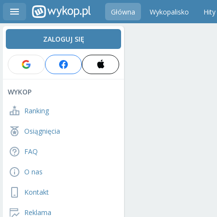
Główna
Wykopalisko
Hity
ZALOGUJ SIĘ
WYKOP
Ranking
Osiągnięcia
FAQ
O nas
Kontakt
Reklama