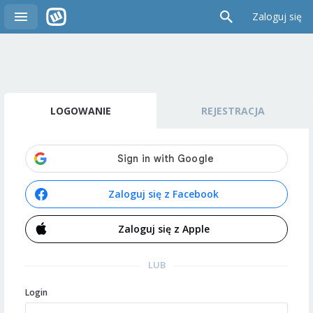
Zaloguj się
LOGOWANIE
REJESTRACJA
Zaloguj się z Facebook
Zaloguj się z Apple
LUB
Login