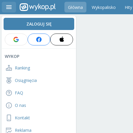
Główna
Wykopalisko
Hity
ZALOGUJ SIĘ
WYKOP
Ranking
Osiągnięcia
FAQ
O nas
Kontakt
Reklama