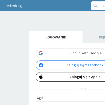
Mikroblog
LOGOWANIE
REJ
Zaloguj się z Facebook
Zaloguj się z Apple
LUB
Login