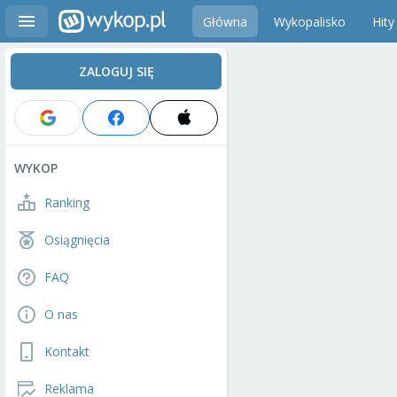
Główna
Wykopalisko
Hity
ZALOGUJ SIĘ
WYKOP
Ranking
Osiągnięcia
FAQ
O nas
Kontakt
Reklama