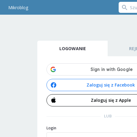
Mikroblog
LOGOWANIE
REJ
Zaloguj się z Facebook
Zaloguj się z Apple
LUB
Login