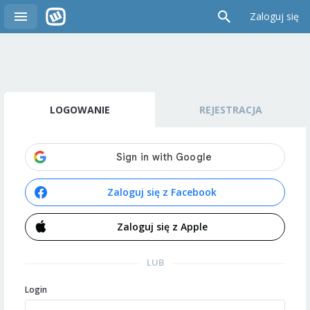
Zaloguj się
LOGOWANIE
REJESTRACJA
Zaloguj się z Facebook
Zaloguj się z Apple
LUB
Login