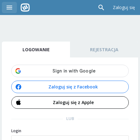
Zaloguj się
LOGOWANIE
REJESTRACJA
Zaloguj się z Facebook
Zaloguj się z Apple
LUB
Login