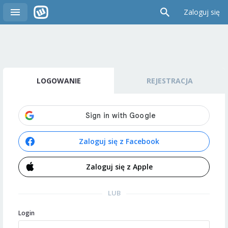
Zaloguj się
LOGOWANIE
REJESTRACJA
Zaloguj się z Facebook
Zaloguj się z Apple
LUB
Login