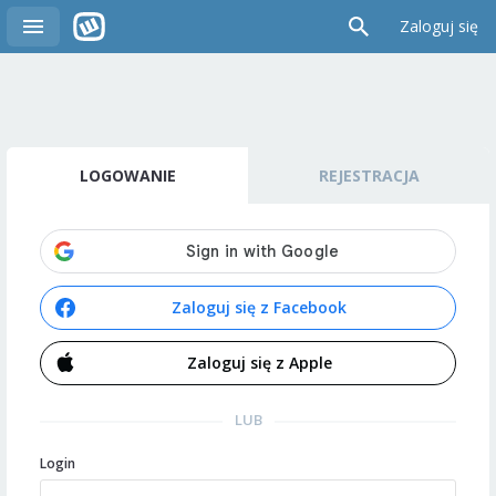
Zaloguj się
LOGOWANIE
REJESTRACJA
Zaloguj się z Facebook
Zaloguj się z Apple
LUB
Login