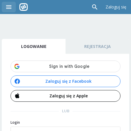
Zaloguj się
LOGOWANIE
REJESTRACJA
Zaloguj się z Facebook
Zaloguj się z Apple
LUB
Login