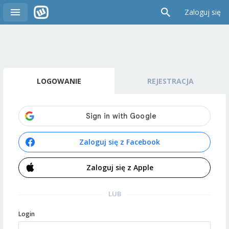
Zaloguj się
LOGOWANIE
REJESTRACJA
Zaloguj się z Facebook
Zaloguj się z Apple
LUB
Login