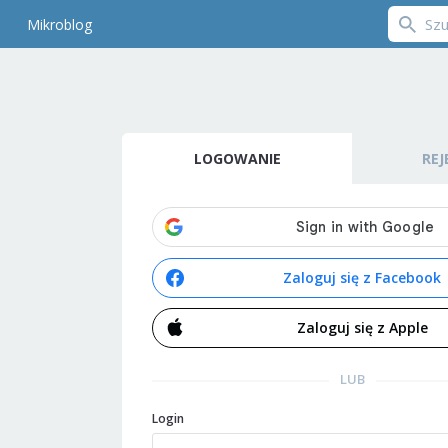
Mikroblog
LOGOWANIE
REJ
Zaloguj się z Facebook
Zaloguj się z Apple
LUB
Login