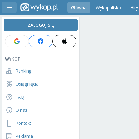
Główna
Wykopalisko
Hity
ZALOGUJ SIĘ
WYKOP
Ranking
Osiągnięcia
FAQ
O nas
Kontakt
Reklama