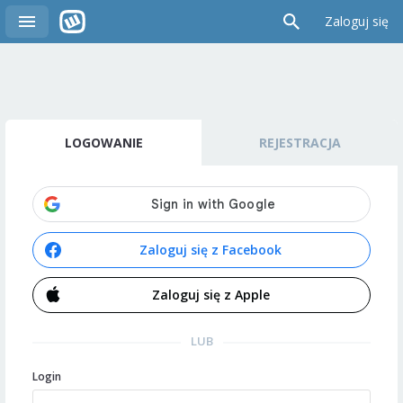
Zaloguj się
LOGOWANIE
REJESTRACJA
Zaloguj się z Facebook
Zaloguj się z Apple
LUB
Login