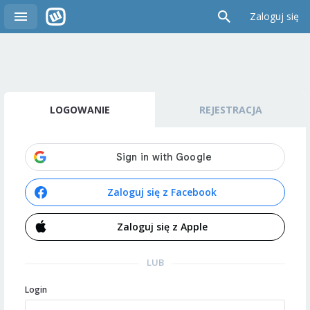
Zaloguj się
LOGOWANIE
REJESTRACJA
Zaloguj się z Facebook
Zaloguj się z Apple
LUB
Login