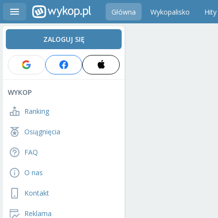
Główna
Wykopalisko
Hity
ZALOGUJ SIĘ
WYKOP
Ranking
Osiągnięcia
FAQ
O nas
Kontakt
Reklama