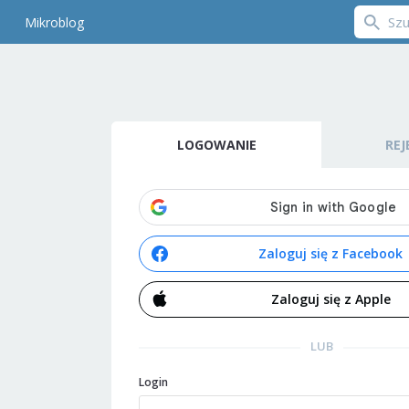
Mikroblog
LOGOWANIE
REJ
Zaloguj się z Facebook
Zaloguj się z Apple
LUB
Login