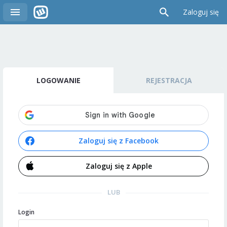
Zaloguj się
LOGOWANIE
REJESTRACJA
Zaloguj się z Facebook
Zaloguj się z Apple
LUB
Login