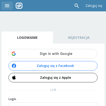
Zaloguj się
LOGOWANIE
REJESTRACJA
Zaloguj się z Facebook
Zaloguj się z Apple
LUB
Login