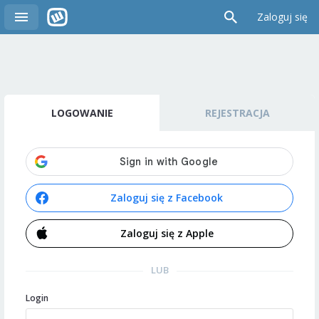
Zaloguj się
LOGOWANIE
REJESTRACJA
Zaloguj się z Facebook
Zaloguj się z Apple
LUB
Login