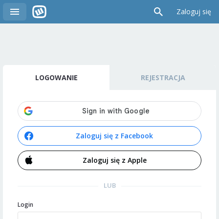
Zaloguj się
LOGOWANIE
REJESTRACJA
Zaloguj się z Facebook
Zaloguj się z Apple
LUB
Login