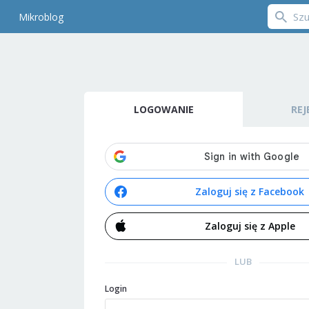
Mikroblog
LOGOWANIE
REJ
Zaloguj się z Facebook
Zaloguj się z Apple
LUB
Login