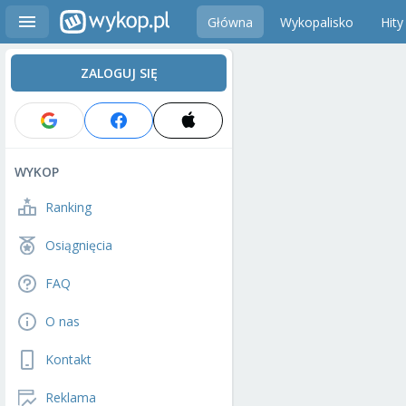
Główna
Wykopalisko
Hity
ZALOGUJ SIĘ
WYKOP
Ranking
Osiągnięcia
FAQ
O nas
Kontakt
Reklama