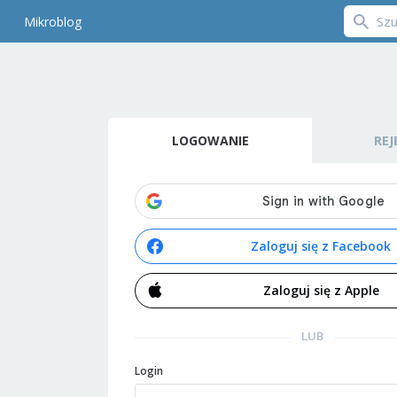
Mikroblog
LOGOWANIE
REJ
Zaloguj się z Facebook
Zaloguj się z Apple
LUB
Login