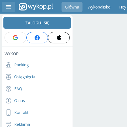
Główna
Wykopalisko
Hity
ZALOGUJ SIĘ
WYKOP
Ranking
Osiągnięcia
FAQ
O nas
Kontakt
Reklama