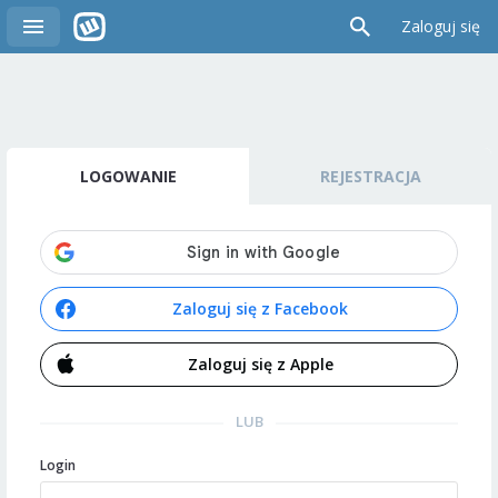
Zaloguj się
LOGOWANIE
REJESTRACJA
Zaloguj się z Facebook
Zaloguj się z Apple
LUB
Login