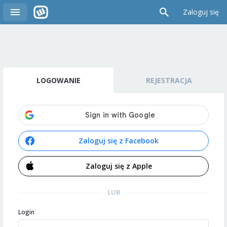
Zaloguj się
LOGOWANIE
REJESTRACJA
Zaloguj się z Facebook
Zaloguj się z Apple
LUB
Login