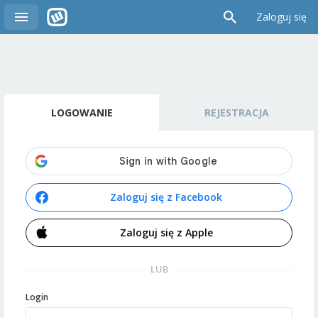
Zaloguj się
LOGOWANIE
REJESTRACJA
Zaloguj się z Facebook
Zaloguj się z Apple
LUB
Login