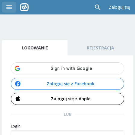
Zaloguj się
LOGOWANIE
REJESTRACJA
Zaloguj się z Facebook
Zaloguj się z Apple
LUB
Login