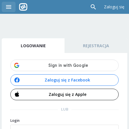
Zaloguj się
LOGOWANIE
REJESTRACJA
Zaloguj się z Facebook
Zaloguj się z Apple
LUB
Login