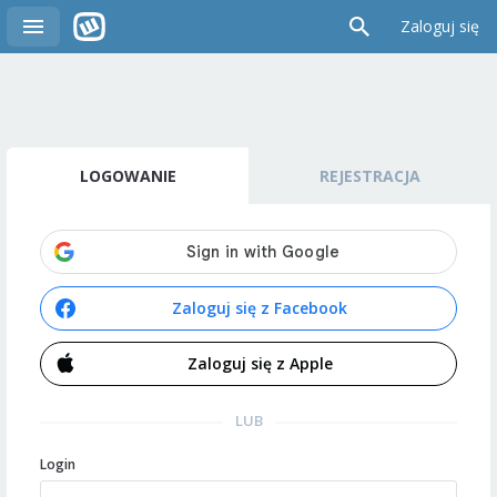
Zaloguj się
LOGOWANIE
REJESTRACJA
Zaloguj się z Facebook
Zaloguj się z Apple
LUB
Login