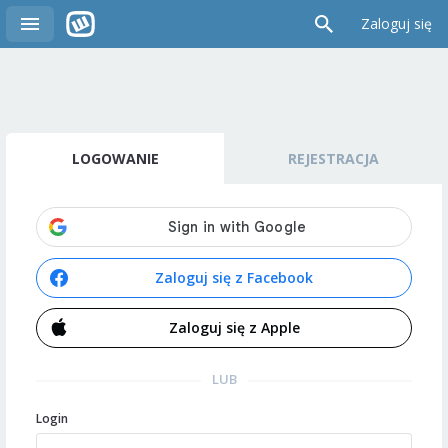
Zaloguj się
LOGOWANIE
REJESTRACJA
Zaloguj się z Facebook
Zaloguj się z Apple
LUB
Login