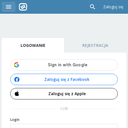
Zaloguj się
LOGOWANIE
REJESTRACJA
Zaloguj się z Facebook
Zaloguj się z Apple
LUB
Login