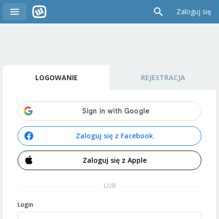
Zaloguj się
LOGOWANIE
REJESTRACJA
Zaloguj się z Facebook
Zaloguj się z Apple
LUB
Login