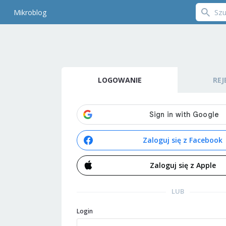
Mikroblog
LOGOWANIE
REJ
Zaloguj się z Facebook
Zaloguj się z Apple
LUB
Login