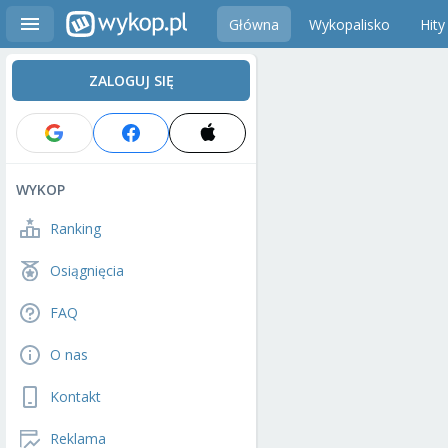
Główna
Wykopalisko
Hity
ZALOGUJ SIĘ
WYKOP
Ranking
Osiągnięcia
FAQ
O nas
Kontakt
Reklama